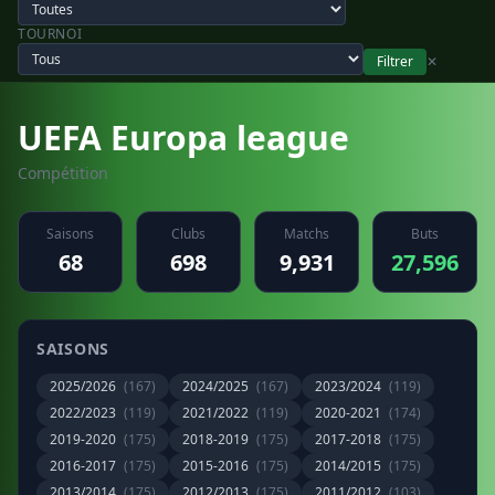
TOURNOI
Filtrer
✕
UEFA Europa league
Compétition
Saisons
Clubs
Matchs
Buts
68
698
9,931
27,596
SAISONS
2025/2026
(167)
2024/2025
(167)
2023/2024
(119)
2022/2023
(119)
2021/2022
(119)
2020-2021
(174)
2019-2020
(175)
2018-2019
(175)
2017-2018
(175)
2016-2017
(175)
2015-2016
(175)
2014/2015
(175)
2013/2014
(175)
2012/2013
(175)
2011/2012
(103)