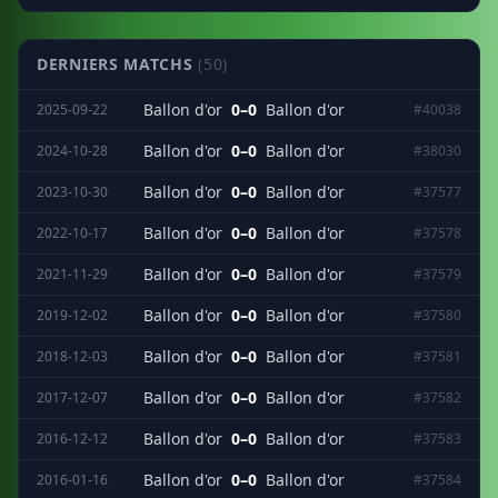
DERNIERS MATCHS
(50)
Ballon d'or
0–0
Ballon d'or
2025-09-22
#40038
Ballon d'or
0–0
Ballon d'or
2024-10-28
#38030
Ballon d'or
0–0
Ballon d'or
2023-10-30
#37577
Ballon d'or
0–0
Ballon d'or
2022-10-17
#37578
Ballon d'or
0–0
Ballon d'or
2021-11-29
#37579
Ballon d'or
0–0
Ballon d'or
2019-12-02
#37580
Ballon d'or
0–0
Ballon d'or
2018-12-03
#37581
Ballon d'or
0–0
Ballon d'or
2017-12-07
#37582
Ballon d'or
0–0
Ballon d'or
2016-12-12
#37583
Ballon d'or
0–0
Ballon d'or
2016-01-16
#37584