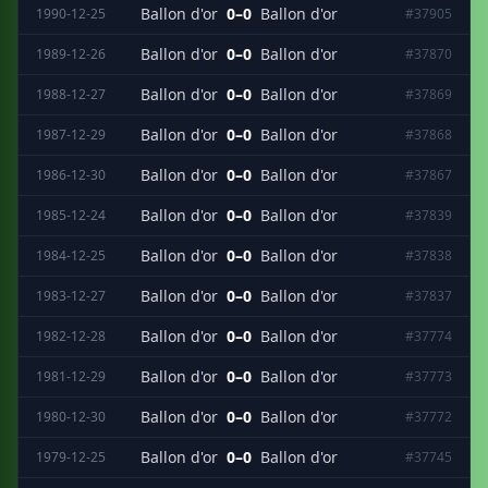
Ballon d'or
0–0
Ballon d'or
1990-12-25
#37905
Ballon d'or
0–0
Ballon d'or
1989-12-26
#37870
Ballon d'or
0–0
Ballon d'or
1988-12-27
#37869
Ballon d'or
0–0
Ballon d'or
1987-12-29
#37868
Ballon d'or
0–0
Ballon d'or
1986-12-30
#37867
Ballon d'or
0–0
Ballon d'or
1985-12-24
#37839
Ballon d'or
0–0
Ballon d'or
1984-12-25
#37838
Ballon d'or
0–0
Ballon d'or
1983-12-27
#37837
Ballon d'or
0–0
Ballon d'or
1982-12-28
#37774
Ballon d'or
0–0
Ballon d'or
1981-12-29
#37773
Ballon d'or
0–0
Ballon d'or
1980-12-30
#37772
Ballon d'or
0–0
Ballon d'or
1979-12-25
#37745