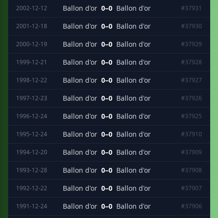
Ballon d'or
0–0
Ballon d'or
2002-12-12
#37931
Ballon d'or
0–0
Ballon d'or
2001-12-18
#37930
Ballon d'or
0–0
Ballon d'or
2000-12-19
#37929
Ballon d'or
0–0
Ballon d'or
1999-12-21
#37928
Ballon d'or
0–0
Ballon d'or
1998-12-22
#37927
Ballon d'or
0–0
Ballon d'or
1997-12-23
#37926
Ballon d'or
0–0
Ballon d'or
1996-12-24
#37925
Ballon d'or
0–0
Ballon d'or
1995-12-24
#37910
Ballon d'or
0–0
Ballon d'or
1994-12-20
#37909
Ballon d'or
0–0
Ballon d'or
1993-12-28
#37908
Ballon d'or
0–0
Ballon d'or
1992-12-22
#37907
Ballon d'or
0–0
Ballon d'or
1991-12-24
#37906