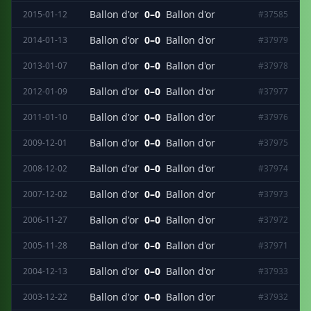
Ballon d'or
0–0
Ballon d'or
2015-01-12
#37585
Ballon d'or
0–0
Ballon d'or
2014-01-13
#37979
Ballon d'or
0–0
Ballon d'or
2013-01-07
#37978
Ballon d'or
0–0
Ballon d'or
2012-01-09
#37977
Ballon d'or
0–0
Ballon d'or
2011-01-10
#37976
Ballon d'or
0–0
Ballon d'or
2009-12-01
#37975
Ballon d'or
0–0
Ballon d'or
2008-12-02
#37974
Ballon d'or
0–0
Ballon d'or
2007-12-02
#37973
Ballon d'or
0–0
Ballon d'or
2006-11-27
#37972
Ballon d'or
0–0
Ballon d'or
2005-11-28
#37971
Ballon d'or
0–0
Ballon d'or
2004-12-13
#37933
Ballon d'or
0–0
Ballon d'or
2003-12-22
#37932