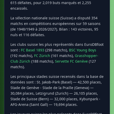
615 défaites, pour 2,019 buts marqués et 2,255
encaissés.
La sélection nationale suisse (Suisse) a disputé 354
matchs en compétitions européennes sur 59 saisons
(de 1948/1949 à 2026/2027). Bilan : 143 victoires, 95
nuls et 116 défaites.
Les clubs suisse les plus représentés dans EuroDBfoot
sont :
FC Basel 1893
(298 matchs),
BSC Young Boys
(192 matchs),
FC Zürich
(161 matchs),
Grasshopper-
Club Zürich
(188 matchs),
Servette FC Genève
(127
matchs).
Les principaux stades suisse recensés dans la base de
données sont : St. Jakob-Park (Basel) — 42,500 places,
Stade de Genève - Stade de la Praille (Geneva) —
30,084 places, Letzigrund (Zurich) — 26,105 places,
Stade de Suisse (Bern) — 32,000 places, Kybunpark -
AFG-Arena (Saint Gall) — 19,694 places.