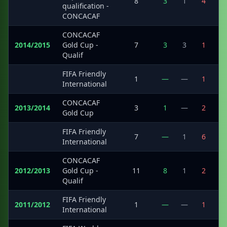
·
8
3
1
4
qualification -
CONCACAF
CONCACAF
2014/2015
Gold Cup -
7
3
3
1
1
Qualif
FIFA Friendly
·
1
—
—
1
International
CONCACAF
2013/2014
3
1
—
2
Gold Cup
FIFA Friendly
·
7
—
1
6
International
CONCACAF
2012/2013
Gold Cup -
11
8
1
2
1
Qualif
FIFA Friendly
2011/2012
1
—
—
1
International