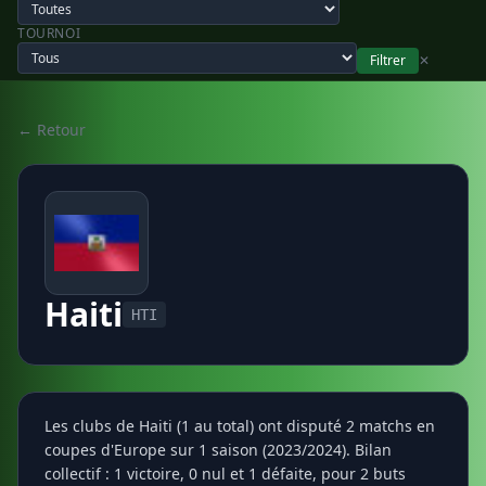
TOURNOI
Filtrer
✕
← Retour
Haiti
HTI
Les clubs de Haiti (1 au total) ont disputé 2 matchs en
coupes d'Europe sur 1 saison (2023/2024). Bilan
collectif : 1 victoire, 0 nul et 1 défaite, pour 2 buts