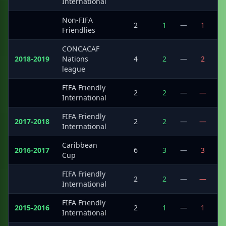
International
Non-FIFA
·
2
1
—
1
Friendlies
CONCACAF
2018-2019
Nations
4
2
—
2
league
FIFA Friendly
·
2
2
—
—
International
FIFA Friendly
2017-2018
2
2
—
—
International
Caribbean
2016-2017
6
3
—
3
Cup
FIFA Friendly
·
2
2
—
—
International
FIFA Friendly
2015-2016
2
1
—
1
International