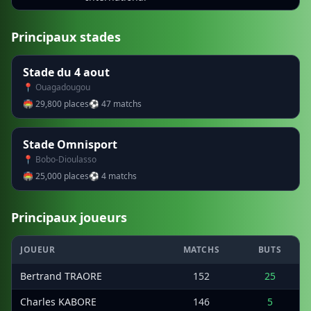
Principaux stades
Stade du 4 aout
📍 Ouagadougou
🏟 29,800 places
⚽ 47 matchs
Stade Omnisport
📍 Bobo-Dioulasso
🏟 25,000 places
⚽ 4 matchs
Principaux joueurs
JOUEUR
MATCHS
BUTS
Bertrand TRAORE
152
25
Charles KABORE
146
5