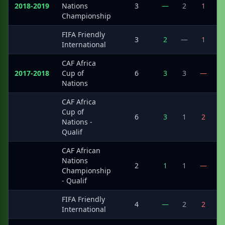
2018-2019
Nations
3
—
2
1
Championship
FIFA Friendly
·
3
2
—
1
International
CAF Africa
2017-2018
Cup of
6
3
3
—
Nations
CAF Africa
Cup of
·
6
3
1
2
Nations -
Qualif
CAF African
Nations
·
2
1
1
—
Championship
- Qualif
FIFA Friendly
·
4
—
2
2
International