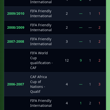
International
FIFA Friendly
2009/2010
2
—
1
1
International
FIFA Friendly
2008/2009
2
—
—
2
International
FIFA Friendly
2007-2008
3
—
1
2
International
FIFA World
Cup
·
12
9
1
2
qualification -
CAF
CAF Africa
Cup of
2006-2007
4
—
1
3
Nations -
Qualif
FIFA Friendly
·
4
1
2
1
International