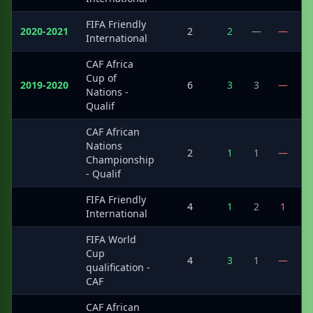
FIFA Friendly
2020-2021
2
2
—
—
International
CAF Africa
Cup of
2019-2020
6
3
3
—
Nations -
Qualif
CAF African
Nations
·
2
1
1
—
Championship
- Qualif
FIFA Friendly
·
4
1
2
1
International
FIFA World
Cup
·
4
3
1
—
qualification -
CAF
CAF African