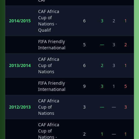
CAF Africa
Cup of
2014/2015
6
3
2
1
Nations -
Qualif
FIFA Friendly
·
5
—
3
2
International
CAF Africa
2013/2014
Cup of
6
2
3
1
Nations
FIFA Friendly
·
9
3
1
5
International
CAF Africa
2012/2013
Cup of
3
—
—
3
Nations
CAF Africa
Cup of
·
2
1
—
1
Nations -