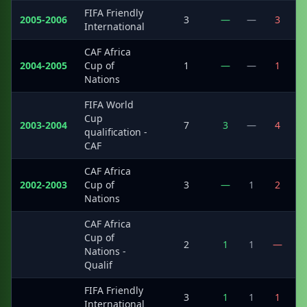
FIFA Friendly
2005-2006
3
—
—
3
International
CAF Africa
2004-2005
Cup of
1
—
—
1
Nations
FIFA World
Cup
2003-2004
7
3
—
4
qualification -
CAF
CAF Africa
2002-2003
Cup of
3
—
1
2
Nations
CAF Africa
Cup of
·
2
1
1
—
Nations -
Qualif
FIFA Friendly
·
3
1
1
1
International