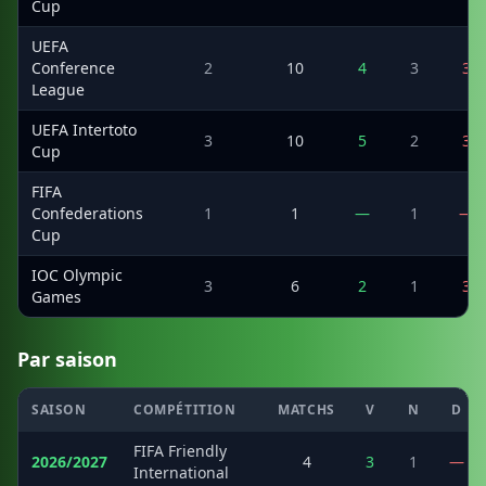
Cup
UEFA
Conference
2
10
4
3
3
League
UEFA Intertoto
3
10
5
2
3
Cup
FIFA
Confederations
1
1
—
1
—
Cup
IOC Olympic
3
6
2
1
3
Games
Par saison
SAISON
COMPÉTITION
MATCHS
V
N
D
FIFA Friendly
2026/2027
4
3
1
—
International