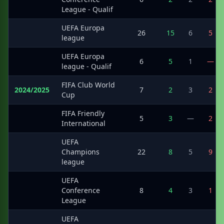
League - Qualif
UEFA Europa
·
26
15
6
5
league
UEFA Europa
·
6
5
1
—
league - Qualif
FIFA Club World
2024/2025
7
2
3
2
Cup
FIFA Friendly
·
5
3
—
2
International
UEFA
·
Champions
22
8
5
9
league
UEFA
·
Conference
8
4
3
1
League
UEFA