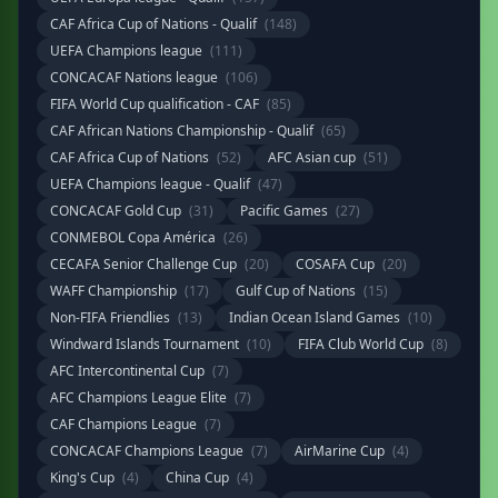
CAF Africa Cup of Nations - Qualif
(148)
UEFA Champions league
(111)
CONCACAF Nations league
(106)
FIFA World Cup qualification - CAF
(85)
CAF African Nations Championship - Qualif
(65)
CAF Africa Cup of Nations
(52)
AFC Asian cup
(51)
UEFA Champions league - Qualif
(47)
CONCACAF Gold Cup
(31)
Pacific Games
(27)
CONMEBOL Copa América
(26)
CECAFA Senior Challenge Cup
(20)
COSAFA Cup
(20)
WAFF Championship
(17)
Gulf Cup of Nations
(15)
Non-FIFA Friendlies
(13)
Indian Ocean Island Games
(10)
Windward Islands Tournament
(10)
FIFA Club World Cup
(8)
AFC Intercontinental Cup
(7)
AFC Champions League Elite
(7)
CAF Champions League
(7)
CONCACAF Champions League
(7)
AirMarine Cup
(4)
King's Cup
(4)
China Cup
(4)