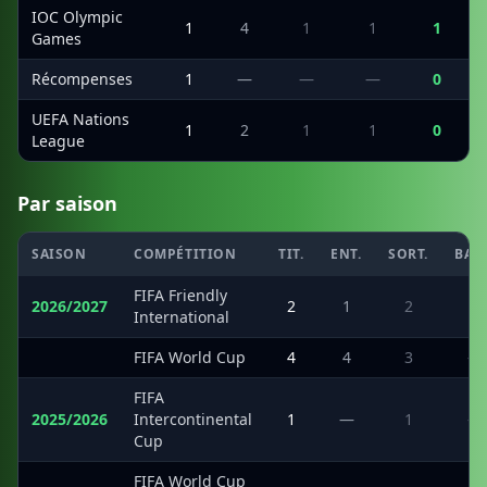
IOC Olympic
1
4
1
1
1
Games
Récompenses
1
—
—
—
0
UEFA Nations
1
2
1
1
0
League
Par saison
SAISON
COMPÉTITION
TIT.
ENT.
SORT.
BAN
FIFA Friendly
2026/2027
2
1
2
1
International
·
FIFA World Cup
4
4
3
—
FIFA
2025/2026
Intercontinental
1
—
1
—
Cup
FIFA World Cup