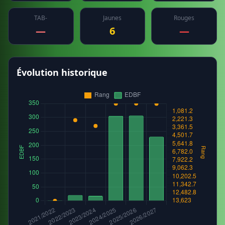
TAB-
Jaunes
Rouges
—
6
—
Évolution historique