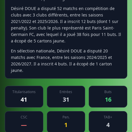
Désiré DOUE a disputé 52 matchs en compétition de
clubs avec 3 clubs différents, entre les saisons
2021/2022 et 2025/2026. Il a inscrit 12 buts (dont 1 sur
penalty). Son club le plus représenté est Paris Saint-
Germain FC, avec lequel il a joué 38 fois pour 11 buts. Il
a écopé de 5 cartons jaune.
En sélection nationale, Désiré DOUE a disputé 20
matchs avec France, entre les saisons 2024/2025 et
2026/2027. Il a inscrit 4 buts. Il a écopé de 1 carton
jaune.
Titularisations
Entrées
Buts
41
31
16
CSC
Pen.
TAB+
—
1
4