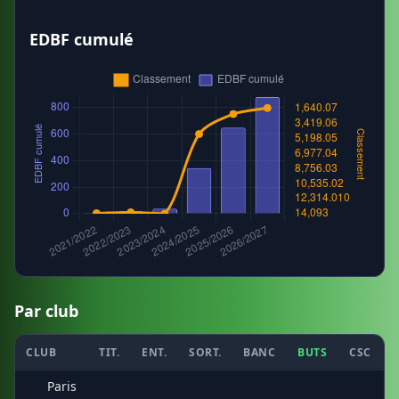
EDBF cumulé
Par club
CLUB
TIT.
ENT.
SORT.
BANC
BUTS
CSC
Paris