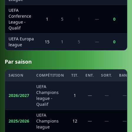
UEFA
Conference
1
5
1
—
0
League -
Qualif
UEFA Europa
15
1
5
—
0
league
Par saison
SAISON
COMPÉTITION
TIT.
ENT.
SORT.
BANC
UEFA
Champions
2026/2027
1
—
—
—
league -
Qualif
UEFA
2025/2026
Champions
12
—
—
—
league