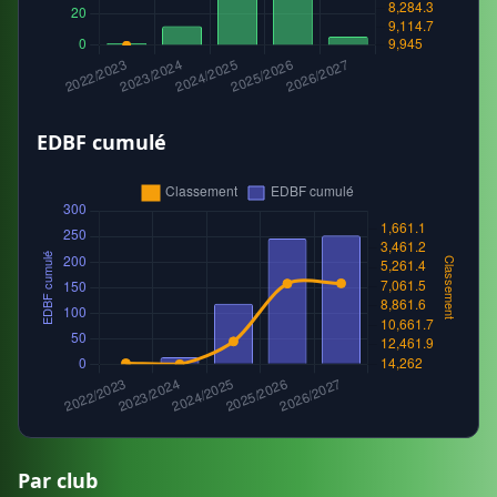
EDBF cumulé
Par club