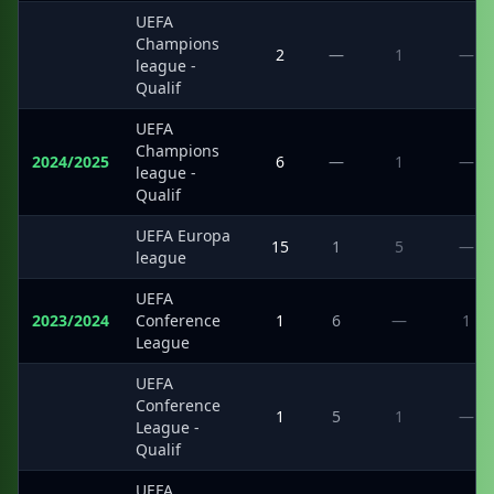
UEFA
Champions
·
2
—
1
—
league -
Qualif
UEFA
Champions
2024/2025
6
—
1
—
league -
Qualif
UEFA Europa
·
15
1
5
—
league
UEFA
2023/2024
Conference
1
6
—
1
League
UEFA
Conference
·
1
5
1
—
League -
Qualif
UEFA