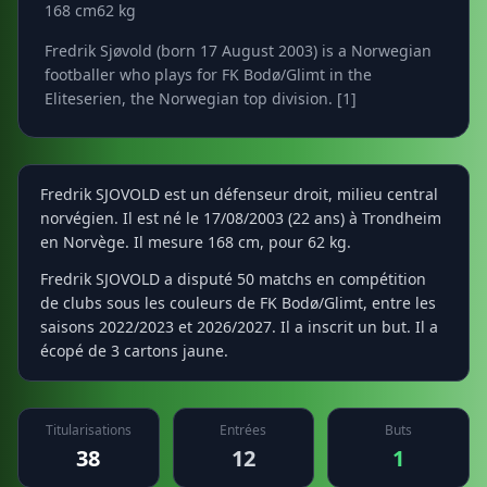
168 cm
62 kg
Fredrik Sjøvold (born 17 August 2003) is a Norwegian
footballer who plays for FK Bodø/Glimt in the
Eliteserien, the Norwegian top division. [1]
Fredrik SJOVOLD est un défenseur droit, milieu central
norvégien. Il est né le 17/08/2003 (22 ans) à Trondheim
en Norvège. Il mesure 168 cm, pour 62 kg.
Fredrik SJOVOLD a disputé 50 matchs en compétition
de clubs sous les couleurs de FK Bodø/Glimt, entre les
saisons 2022/2023 et 2026/2027. Il a inscrit un but. Il a
écopé de 3 cartons jaune.
Titularisations
Entrées
Buts
38
12
1