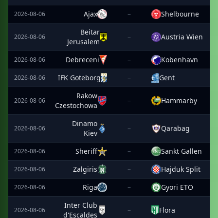
Ajax
–
Shelbourne
2026-08-06
Beitar
–
Austria Wien
2026-08-06
Jerusalem
Debreceni
–
Kobenhavn
2026-08-06
IFK Goteborg
–
Gent
2026-08-06
Rakow
–
Hammarby
2026-08-06
Czestochowa
Dinamo
–
Qarabag
2026-08-06
Kiev
Sheriff
–
Sankt Gallen
2026-08-06
Zalgiris
–
Hajduk Split
2026-08-06
Riga
–
Gyori ETO
2026-08-06
Inter Club
–
Flora
2026-08-06
d'Escaldes