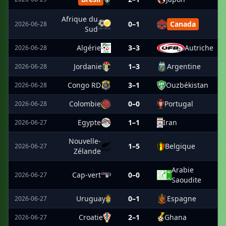
Afrique du
0–1
Canada
2026-06-28
Sud
Algérie
3–3
Autriche
2026-06-28
Jordanie
1–3
Argentine
2026-06-28
Congo RD
3–1
Ouzbékistan
2026-06-28
Colombie
0–0
Portugal
2026-06-28
Egypte
1–1
Iran
2026-06-27
Nouvelle-
1–5
Belgique
2026-06-27
Zélande
Arabie
Cap-vert
0–0
2026-06-27
Saoudite
Uruguay
0–1
Espagne
2026-06-27
Croatie
2–1
Ghana
2026-06-27