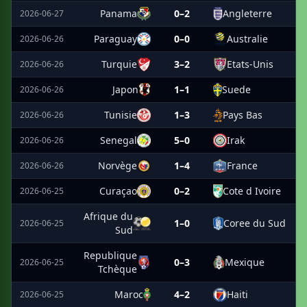
Panama
0–2
Angleterre
2026-06-27
Paraguay
0–0
Australie
2026-06-26
Turquie
3–2
Etats-Unis
2026-06-26
Japon
1–1
Suede
2026-06-26
Tunisie
1–3
Pays Bas
2026-06-26
Senegal
5–0
Irak
2026-06-26
Norvège
1–4
France
2026-06-26
Curaçao
0–2
Cote d Ivoire
2026-06-25
Afrique du
1–0
Coree du Sud
2026-06-25
Sud
Republique
0–3
Mexique
2026-06-25
Tchèque
Maroc
4–2
Haiti
2026-06-25